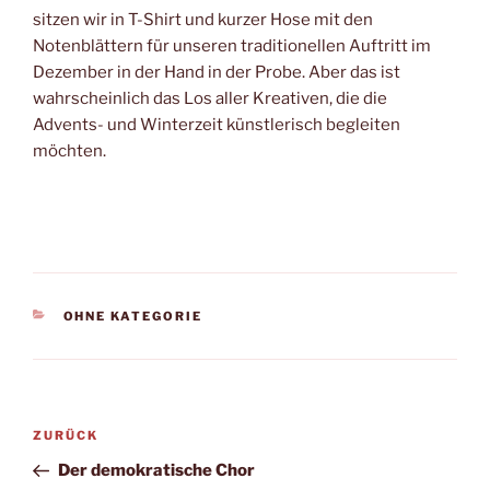
sitzen wir in T-Shirt und kurzer Hose mit den
Notenblättern für unseren traditionellen Auftritt im
Dezember in der Hand in der Probe. Aber das ist
wahrscheinlich das Los aller Kreativen, die die
Advents- und Winterzeit künstlerisch begleiten
möchten.
KATEGORIEN
OHNE KATEGORIE
Beitragsnavigation
Vorheriger
ZURÜCK
Beitrag
Der demokratische Chor