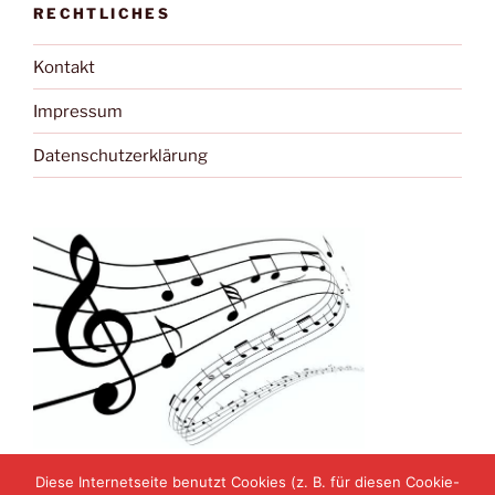
RECHTLICHES
Kontakt
Impressum
Datenschutzerklärung
Diese Internetseite benutzt Cookies (z. B. für diesen Cookie-