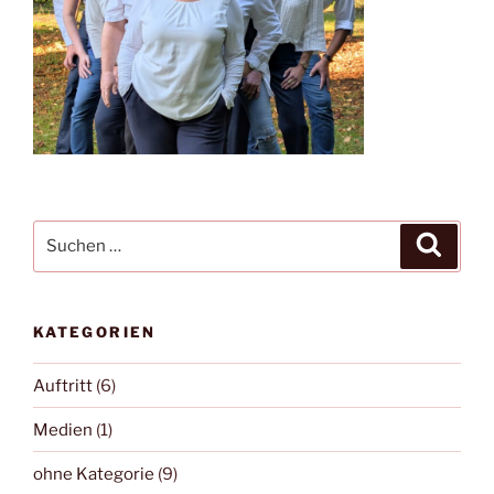
Suche
Suche
nach:
KATEGORIEN
Auftritt
(6)
Medien
(1)
ohne Kategorie
(9)