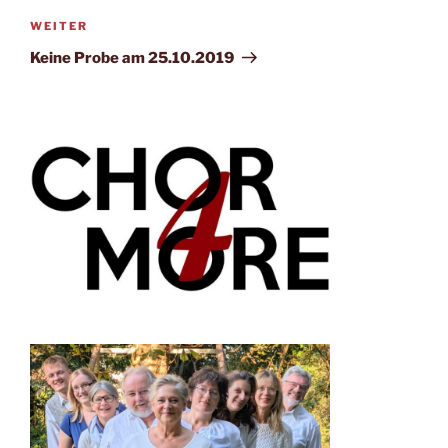
Nächster
WEITER
Beitrag
Keine Probe am 25.10.2019