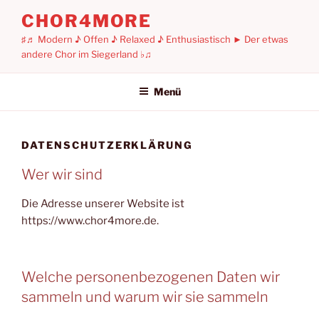
Zum
CHOR4MORE
Inhalt
♯♬ Modern ♪ Offen ♪ Relaxed ♪ Enthusiastisch ► Der etwas
springen
andere Chor im Siegerland ♭♫
Menü
DATENSCHUTZERKLÄRUNG
Wer wir sind
Die Adresse unserer Website ist
https://www.chor4more.de.
Welche personenbezogenen Daten wir
sammeln und warum wir sie sammeln